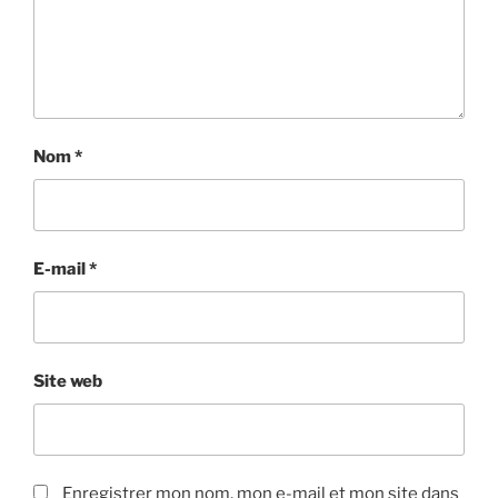
Nom
*
E-mail
*
Site web
Enregistrer mon nom, mon e-mail et mon site dans