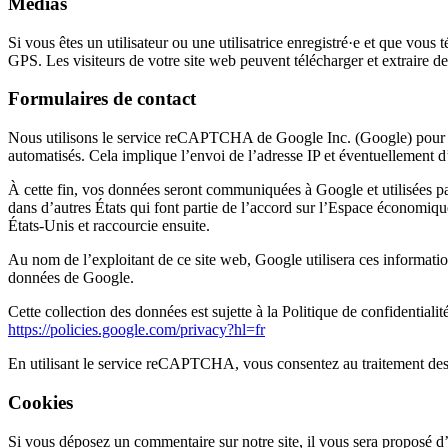
Médias
Si vous êtes un utilisateur ou une utilisatrice enregistré·e et que vo
GPS. Les visiteurs de votre site web peuvent télécharger et extraire d
Formulaires de contact
Nous utilisons le service reCAPTCHA de Google Inc. (Google) pour proté
automatisés. Cela implique l’envoi de l’adresse IP et éventuellemen
À cette fin, vos données seront communiquées à Google et utilisées pa
dans d’autres États qui font partie de l’accord sur l’Espace économiq
États-Unis et raccourcie ensuite.
Au nom de l’exploitant de ce site web, Google utilisera ces informati
données de Google.
Cette collection des données est sujette à la Politique de confidential
https://policies.google.com/privacy?hl=fr
En utilisant le service reCAPTCHA, vous consentez au traitement des
Cookies
Si vous déposez un commentaire sur notre site, il vous sera proposé d’