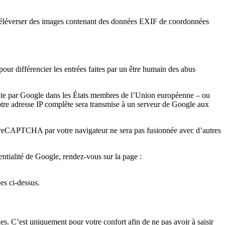
 de téléverser des images contenant des données EXIF de coordonnées
our différencier les entrées faites par un être humain des abus
urcie par Google dans les États membres de l’Union européenne – ou
otre adresse IP complète sera transmise à un serveur de Google aux
par reCAPTCHA par votre navigateur ne sera pas fusionnée avec d’autres
entialité de Google, rendez-vous sur la page :
es ci-dessus.
s. C’est uniquement pour votre confort afin de ne pas avoir à saisir