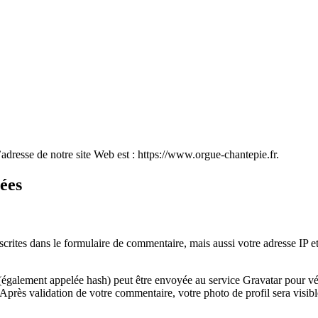
’adresse de notre site Web est : https://www.orgue-chantepie.fr.
tées
rites dans le formulaire de commentaire, mais aussi votre adresse IP et l
galement appelée hash) peut être envoyée au service Gravatar pour vérifi
/. Après validation de votre commentaire, votre photo de profil sera vis