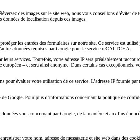
us téléversez des images sur le site web, nous vous conseillons d’éviter
es données de localisation depuis ces images.
ger les entrées des formulaires sur notre site. Ce service est utilisé p
t d’autres données requises par Google pour le service reCAPTCHA.
r leurs services. Toutefois, votre adresse IP sera préalablement racco
ue européen – et sera ainsi anonyme. Dans certains cas exceptionnels, v
ons pour évaluer votre utilisation de ce service. L’adresse IP fournie 
ité de Google. Pour plus d’informations concernant la politique de confid
 données vous concernant par Google, de la manière et aux fins énoncé
enregistrer votre nom, adresse de messagerie et site web dans des cookie