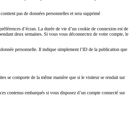
e contient pas de données personnelles et sera supprimé
préférences d’écran. La durée de vie d’un cookie de connexion est de
 pendant deux semaines. Si vous vous déconnectez de votre compte, le
donnée personnelle. Il indique simplement l’ID de la publication que
ites se comporte de la même manière que si le visiteur se rendait sur
vec ces contenus embarqués si vous disposez d’un compte connecté sur