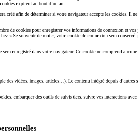
cookies expirent au bout d’un an.
a créé afin de déterminer si votre navigateur accepte les cookies. Il n
bre de cookies pour enregistrer vos informations de connexion et vos 
cochez « Se souvenir de moi », votre cookie de connexion sera conservé
e sera enregistré dans votre navigateur. Ce cookie ne comprend aucune 
ple des vidéos, images, articles…). Le contenu intégré depuis d’autres s
cookies, embarquer des outils de suivis tiers, suivre vos interactions a
personnelles