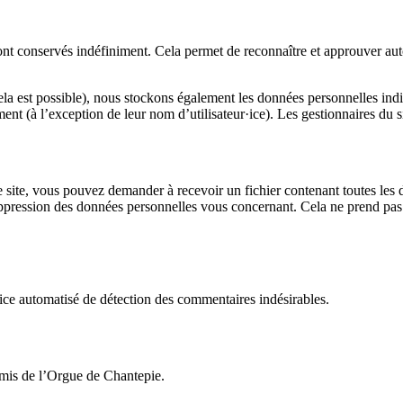
t conservés indéfiniment. Cela permet de reconnaître et approuver auto
si cela est possible), nous stockons également les données personnelles indi
nt (à l’exception de leur nom d’utilisateur·ice). Les gestionnaires du s
 site, vous pouvez demander à recevoir un fichier contenant toutes les 
ression des données personnelles vous concernant. Cela ne prend pas en
vice automatisé de détection des commentaires indésirables.
mis de l’Orgue de Chantepie.