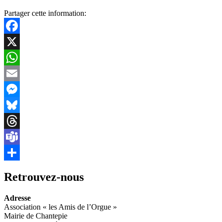
Partager cette information:
Facebook
X
WhatsApp
Email
Messenger
Bluesky
Threads
Teams
Partager
Retrouvez-nous
Adresse
Association « les Amis de l’Orgue »
Mairie de Chantepie